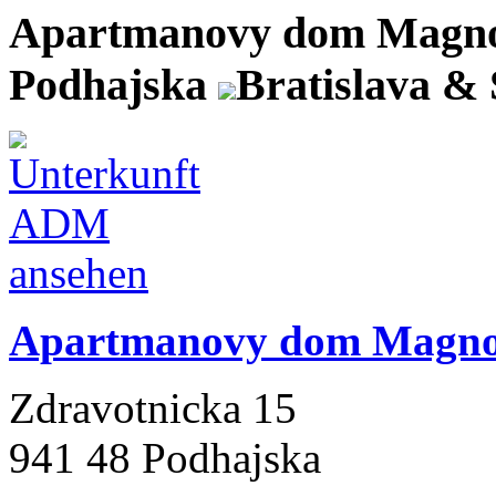
Apartmanovy dom Magn
Podhajska
Bratislava &
Apartmanovy dom Magno
Zdravotnicka 15
941 48 Podhajska