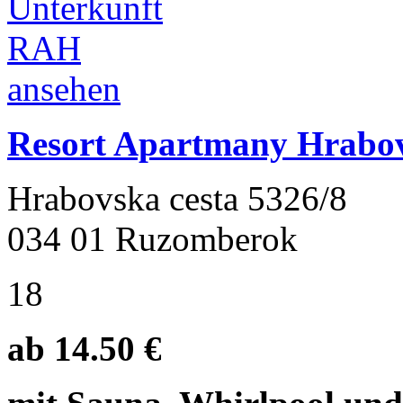
Resort Apartmany Hrabo
Hrabovska cesta 5326/8
034 01 Ruzomberok
18
ab 14.50 €