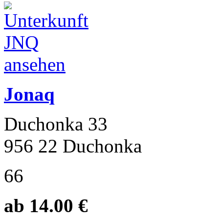
Jonaq
Duchonka 33
956 22 Duchonka
66
ab 14.00 €