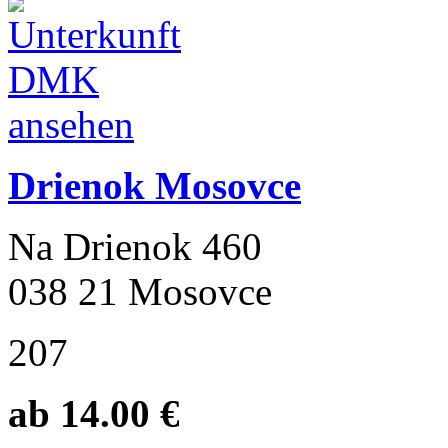
Drienok Mosovce
Na Drienok 460
038 21 Mosovce
207
ab 14.00 €