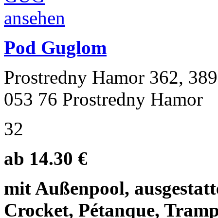
Pod Guglom
Prostredny Hamor 362, 389
053 76 Prostredny Hamor
32
ab 14.30 €
mit Außenpool, ausgestatt
Crocket, Pétanque, Tramp