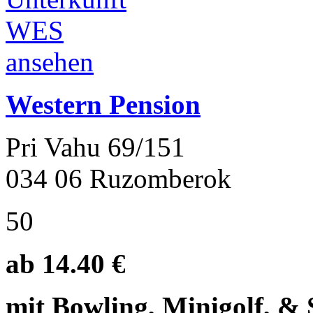
Western Pension
Pri Vahu 69/151
034 06 Ruzomberok
50
ab 14.40 €
mit Bowling, Minigolf, & S