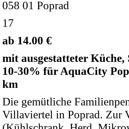
058 01 Poprad
17
ab 14.00 €
mit ausgestatteter Küche
10-30% für AquaCity Popra
km
Die gemütliche Familienpen
Villaviertel in Poprad. Zur
(Kühlschrank, Herd, Mikrow