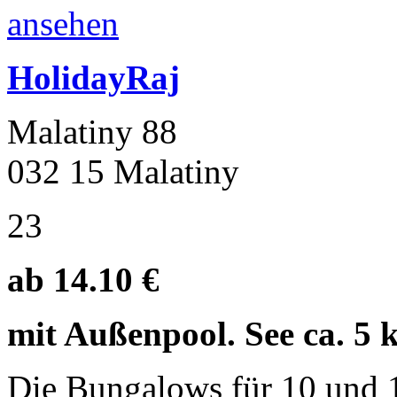
HolidayRaj
Malatiny 88
032 15 Malatiny
23
ab 14.10 €
mit Außenpool. See ca. 5 
Die Bungalows für 10 und 1