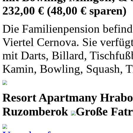
232,00 € (48,00 € sparen)
Die Familienpension befind
Viertel Cernova. Sie verfüg
mit Darts, Billard, Tischfu
Kamin, Bowling, Squash, Tis
Resort Apartmany Hrab
Ruzomberok
Große Fat