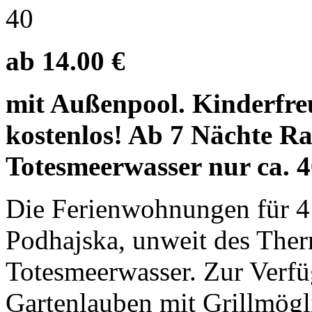
40
ab 14.00 €
mit Außenpool. Kinderfreu
kostenlos! Ab 7 Nächte R
Totesmeerwasser nur ca. 
Die Ferienwohnungen für 4 u
Podhajska, unweit des Ther
Totesmeerwasser. Zur Verf
Gartenlauben mit Grillmögl