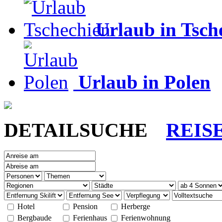
Urlaub in Tsch
Urlaub in Polen
DETAILSUCHE
REIS
Hotel
Pension
Herberge
Bergbaude
Ferienhaus
Ferienwohnung