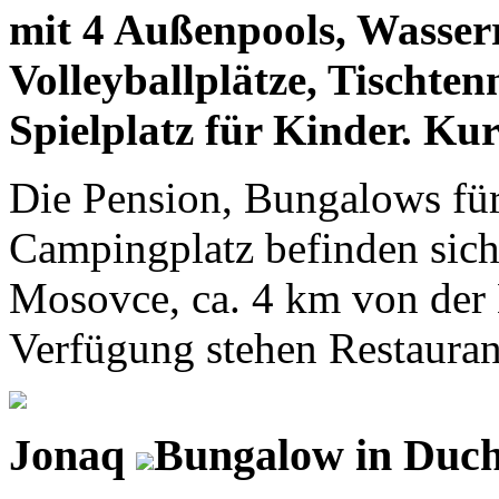
mit 4 Außenpools, Wasserr
Volleyballplätze, Tischtenn
Spielplatz für Kinder. Kur
Die Pension, Bungalows für 
Campingplatz befinden sic
Mosovce, ca. 4 km von der 
Verfügung stehen Restaurant
Jonaq
Bungalow in Duc