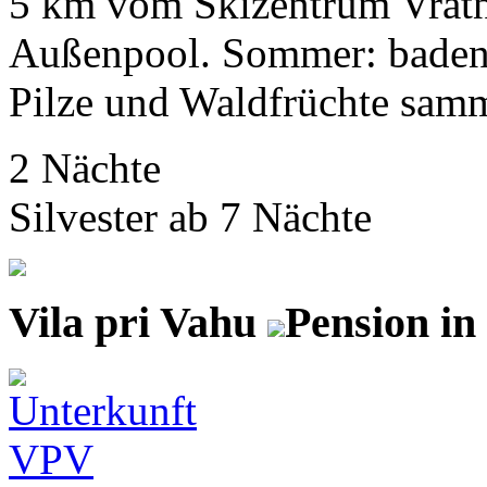
5 km vom Skizentrum Vratna
Außenpool. Sommer: baden, 
Pilze und Waldfrüchte samme
2 Nächte
Silvester ab 7 Nächte
Vila pri Vahu
Pension in