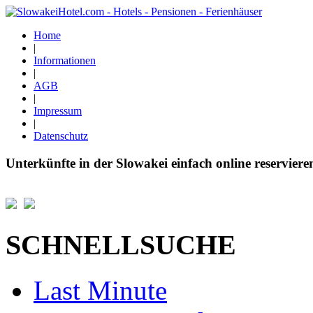
Home
|
Informationen
|
AGB
|
Impressum
|
Datenschutz
Unterkünfte in der Slowakei einfach online reserviere
SCHNELLSUCHE
Last Minute