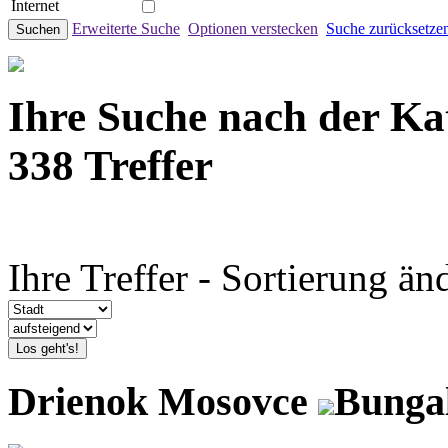
Internet
Erweiterte Suche
Optionen verstecken
Suche zurücksetze
Suchen
Ihre Suche nach der Ka
338 Treffer
Ihre Treffer - Sortierung än
Los geht's!
Drienok Mosovce
Bunga