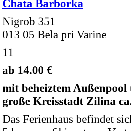
Chata Barborka
Nigrob 351
013 05 Bela pri Varine
11
ab 14.00 €
mit beheiztem Außenpool u
große Kreisstadt Zilina c
Das Ferienhaus befindet sic