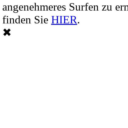
angenehmeres Surfen zu er
finden Sie
HIER
.
✖