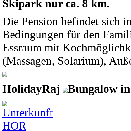
Skipark nur ca. 8 km.
Die Pension befindet sich i
Bedingungen für den Famili
Essraum mit Kochmöglichke
(Massagen, Solarium), Auße
HolidayRaj
Bungalow in