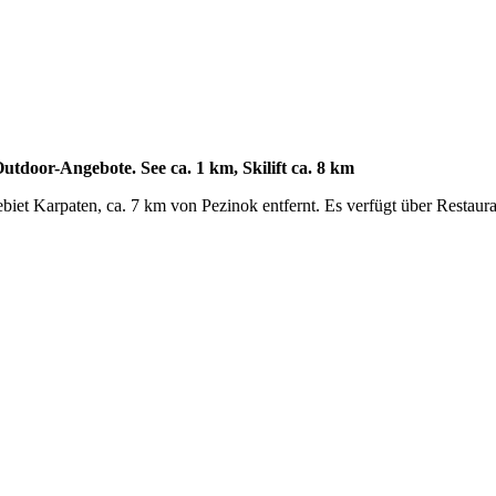
utdoor-Angebote. See ca. 1 km, Skilift ca. 8 km
et Karpaten, ca. 7 km von Pezinok entfernt. Es verfügt über Restauran