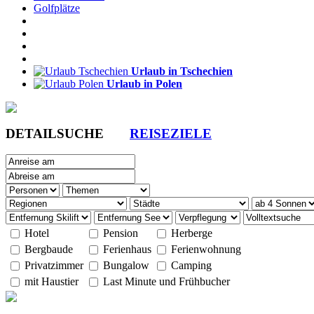
Golfplätze
Urlaub in Tschechien
Urlaub in Polen
DETAILSUCHE
REISEZIELE
Hotel
Pension
Herberge
Bergbaude
Ferienhaus
Ferienwohnung
Privatzimmer
Bungalow
Camping
mit Haustier
Last Minute und Frühbucher