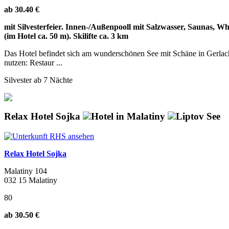
ab 30.40 €
mit Silvesterfeier. Innen-/Außenpooll mit Salzwasser, Saunas, Wh
(im Hotel ca. 50 m). Skilifte ca. 3 km
Das Hotel befindet sich am wunderschönen See mit Schäne in Gerlach
nutzen: Restaur ...
Silvester ab 7 Nächte
Relax Hotel Sojka
Hotel in Malatiny
Liptov See
Relax Hotel Sojka
Malatiny 104
032 15 Malatiny
80
ab 30.50 €