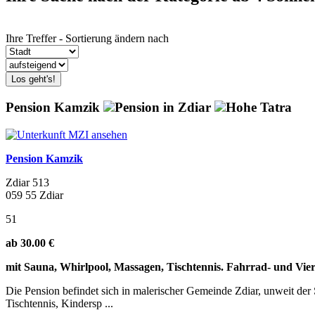
Ihre Treffer - Sortierung ändern nach
Los geht's!
Pension Kamzik
Pension in Zdiar
Hohe Tatra
Pension Kamzik
Zdiar 513
059 55 Zdiar
51
ab 30.00 €
mit Sauna, Whirlpool, Massagen, Tischtennis. Fahrrad- und Vierr
Die Pension befindet sich in malerischer Gemeinde Zdiar, unweit de
Tischtennis, Kindersp ...