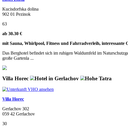
Kucisdorfska dolina
902 01 Pezinok
63
ab 30.30 €
mit Sauna, Whirlpool, Fitness und Fahrradverleih, interessante O
Das Berghotel befindet sich im ruhigen Waldumfeld im Naturschutzgebi
große Gartenla ...
Villa Horec
Hotel in Gerlachov
Hohe Tatra
Villa Horec
Gerlachov 302
059 42 Gerlachov
30