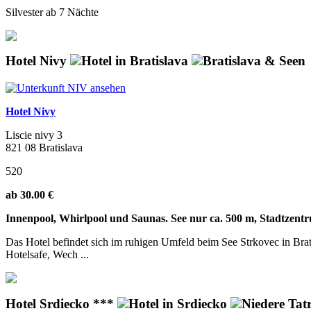
Silvester ab 7 Nächte
Hotel Nivy
Hotel in Bratislava
Bratislava & Seen
Hotel Nivy
Liscie nivy 3
821 08 Bratislava
520
ab 30.00 €
Innenpool, Whirlpool und Saunas. See nur ca. 500 m, Stadtzent
Das Hotel befindet sich im ruhigen Umfeld beim See Strkovec in Brati
Hotelsafe, Wech ...
Hotel Srdiecko ***
Hotel in Srdiecko
Niedere Tat