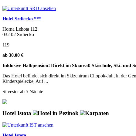
Hotel Srdiecko ***
Horna Lehota 112
032 02 Srdiecko
119
ab 30.00 €
Inklusive Halbpension! Direkt im Skiareal! Skischule, Ski- und
Das Hotel befindet sich direkt im Skizentrum Chopok-Juh, in der Gem
Kinderspielecke, Auf ...
Silvester ab 5 Nächte
Hotel Istota
Hotel in Pezinok
Karpaten
Hotel Istota