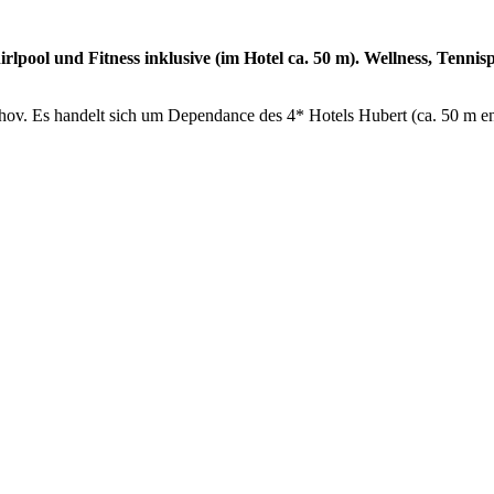
irlpool und Fitness inklusive (im Hotel ca. 50 m). Wellness, Tenni
ov. Es handelt sich um Dependance des 4* Hotels Hubert (ca. 50 m ent