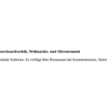
 Snowboardverleih, Weihnachts- und Silvestermenü
einde Srdiecko. Es verfügt über Restaurant mit Sommerterrasse, Skires