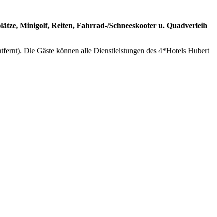
splätze, Minigolf, Reiten, Fahrrad-/Schneeskooter u. Quadverleih
fernt). Die Gäste können alle Dienstleistungen des 4*Hotels Hubert