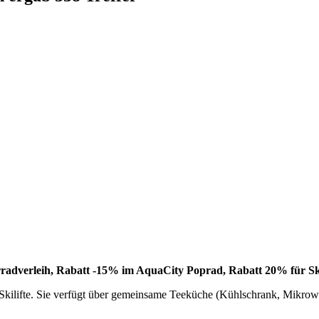
adverleih, Rabatt -15% im AquaCity Poprad, Rabatt 20% für Skilift
r Skilifte. Sie verfügt über gemeinsame Teeküche (Kühlschrank, Mikrow