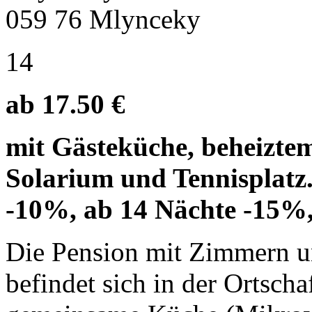
059 76 Mlynceky
14
ab 17.50 €
mit Gästeküche, beheizte
Solarium und Tennisplatz.
-10%, ab 14 Nächte -15%,
Die Pension mit Zimmern u
befindet sich in der Ortsch