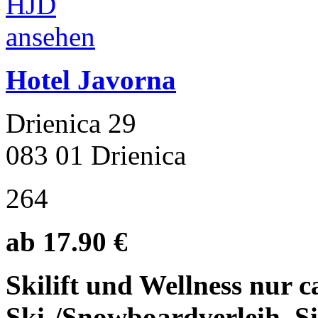
Hotel Javorna
Drienica 29
083 01 Drienica
264
ab 17.90 €
Skilift und Wellness nur c
Ski-/Snowboardverleih. Sil