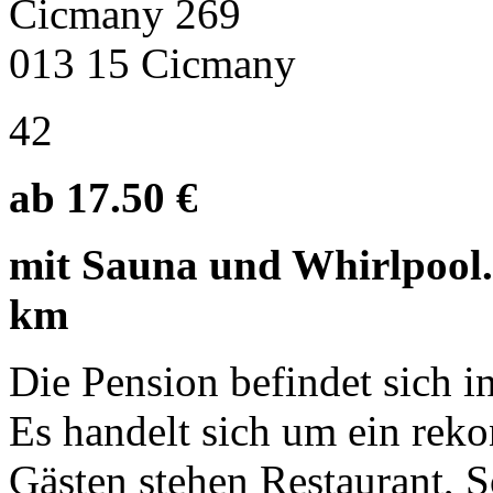
Cicmany 269
013 15 Cicmany
42
ab 17.50 €
mit Sauna und Whirlpool. S
km
Die Pension befindet sich i
Es handelt sich um ein reko
Gästen stehen Restaurant, 