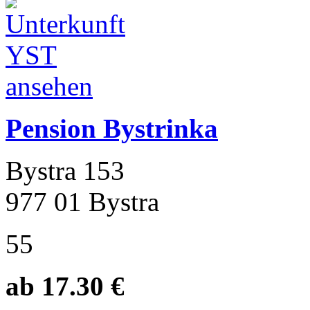
Pension Bystrinka
Bystra 153
977 01 Bystra
55
ab 17.30 €