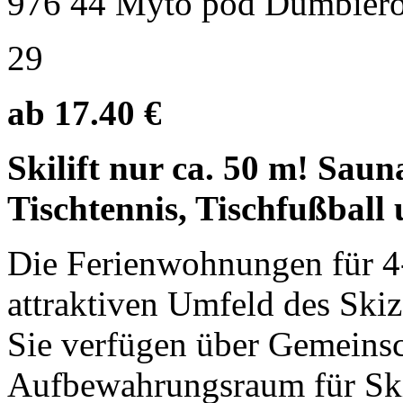
976 44 Myto pod Dumbier
29
ab 17.40 €
Skilift nur ca. 50 m! Sau
Tischtennis, Tischfußball 
Die Ferienwohnungen für 4-
attraktiven Umfeld des Sk
Sie verfügen über Gemeins
Aufbewahrungsraum für Ski