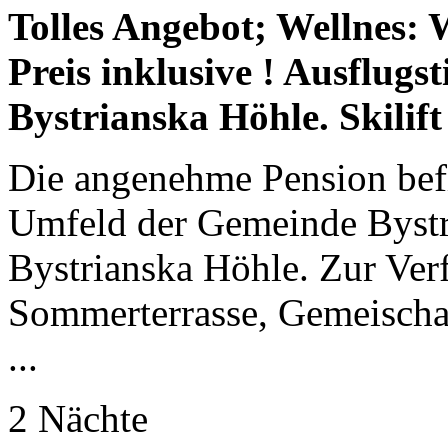
Tolles Angebot; Wellnes: 
Preis inklusive ! Ausflugs
Bystrianska Höhle. Skilif
Die angenehme Pension befi
Umfeld der Gemeinde Bystra
Bystrianska Höhle. Zur Ver
Sommerterrasse, Gemeischaf
...
2 Nächte