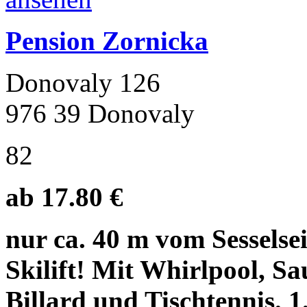
Pension Zornicka
Donovaly 126
976 39 Donovaly
82
ab 17.80 €
nur ca. 40 m vom Sessels
Skilift! Mit Whirlpool, Sa
Billard und Tischtennis. 1