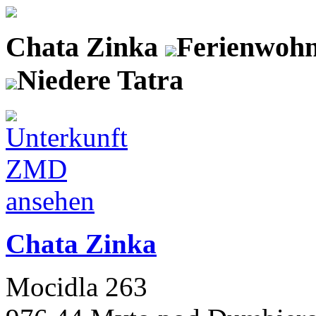
Chata Zinka
Ferienwoh
Niedere Tatra
Chata Zinka
Mocidla 263