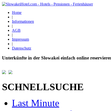
Home
|
Informationen
|
AGB
|
Impressum
|
Datenschutz
Unterkünfte in der Slowakei einfach online reserviere
SCHNELLSUCHE
Last Minute