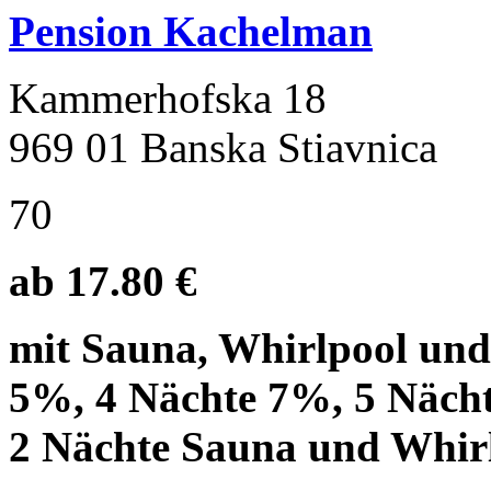
Pension Kachelman
Kammerhofska 18
969 01 Banska Stiavnica
70
ab 17.80 €
mit Sauna, Whirlpool und
5%, 4 Nächte 7%, 5 Näch
2 Nächte Sauna und Whirl