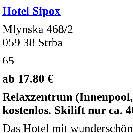
Hotel Sipox
Mlynska 468/2
059 38 Strba
65
ab 17.80 €
Relaxzentrum (Innenpool,
kostenlos. Skilift nur ca. 
Das Hotel mit wunderschöne