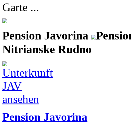
Garte ...
Pension Javorina
Pensio
Nitrianske Rudno
Pension Javorina