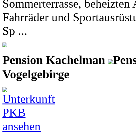
Sommerterrasse, beheizten 
Fahrräder und Sportausrüstu
Sp ...
Pension Kachelman
Pens
Vogelgebirge