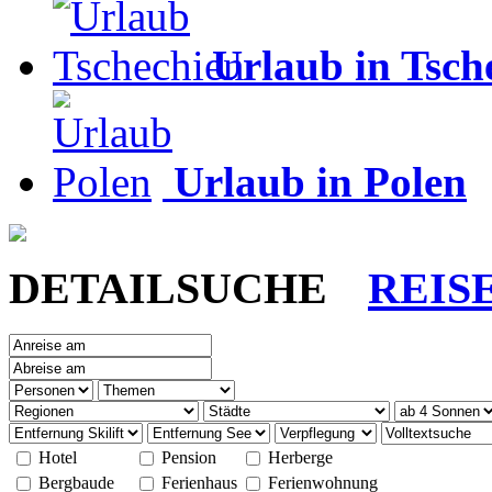
Urlaub in Tsch
Urlaub in Polen
DETAILSUCHE
REIS
Hotel
Pension
Herberge
Bergbaude
Ferienhaus
Ferienwohnung