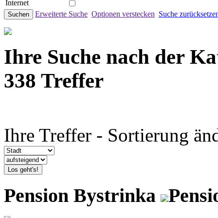
Internet
Erweiterte Suche
Optionen verstecken
Suche zurücksetze
Suchen
Ihre Suche nach der Ka
338 Treffer
Ihre Treffer - Sortierung än
Los geht's!
Pension Bystrinka
Pensi