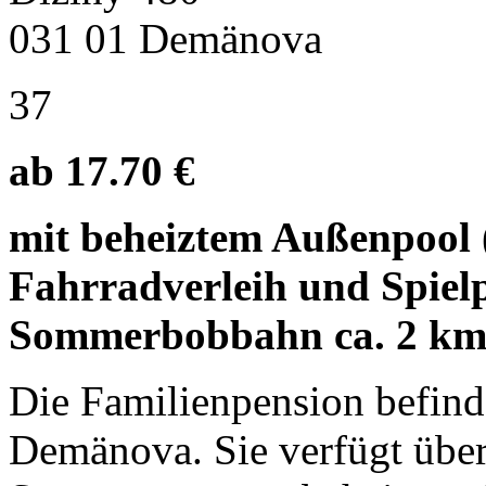
031 01 Demänova
37
ab 17.70 €
mit beheiztem Außenpool (
Fahrradverleih und Spielpl
Sommerbobbahn ca. 2 k
Die Familienpension befin
Demänova. Sie verfügt über