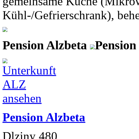
gemeinsame Küche (Mikrowe
Kühl-/Gefrierschrank), behe
Pension Alzbeta
Pension
Pension Alzbeta
Dlziny 480