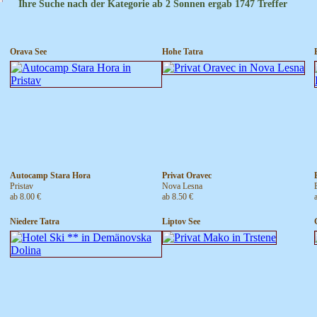
Ihre Suche nach der Kategorie ab 2 Sonnen ergab 1747 Treffer
Orava See
Hohe Tatra
Autocamp Stara Hora
Privat Oravec
Pristav
Nova Lesna
ab 8.00 €
ab 8.50 €
Niedere Tatra
Liptov See