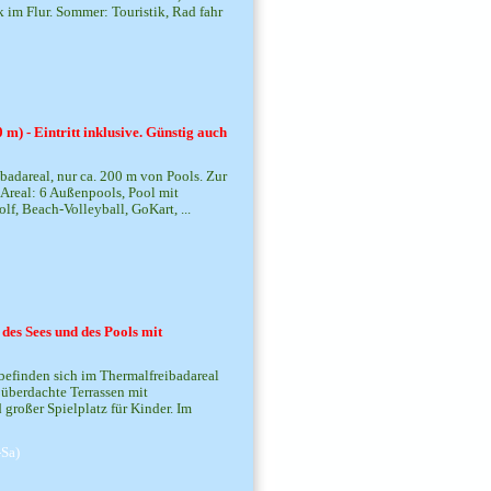
im Flur. Sommer: Touristik, Rad fahr
m) - Eintritt inklusive. Günstig auch
ibadareal, nur ca. 200 m von Pools. Zur
 Areal: 6 Außenpools, Pool mit
lf, Beach-Volleyball, GoKart, ...
des Sees und des Pools mit
 befinden sich im Thermalfreibadareal
 überdachte Terrassen mit
großer Spielplatz für Kinder. Im
-Sa)