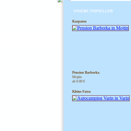
UNSERE TOPSELLER
Karpaten
Pension Barborka
Mojtin
ab 0.00 €
Kleine Fatra