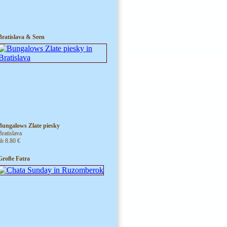
Bratislava & Seen
Bungalows Zlate piesky
Bratislava
ab 8.80 €
Große Fatra