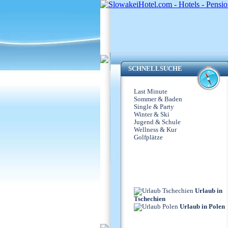
SCHNELLSUCHE
Last Minute
Sommer & Baden
Single & Party
Winter & Ski
Jugend & Schule
Wellness & Kur
Golfplätze
Urlaub in
Tschechien
Urlaub in Polen