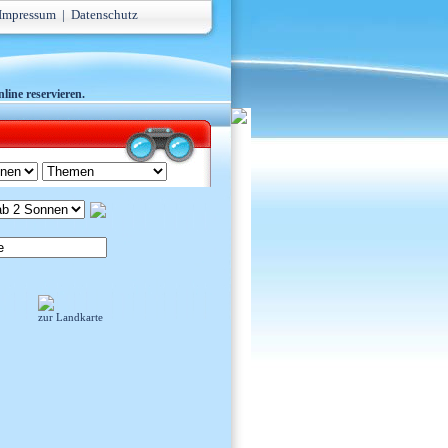
Impressum
|
Datenschutz
line reservieren.
zur Landkarte