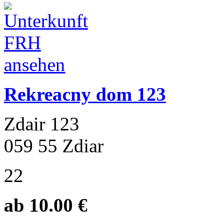
Rekreacny dom 123
Zdair 123
059 55 Zdiar
22
ab 10.00 €