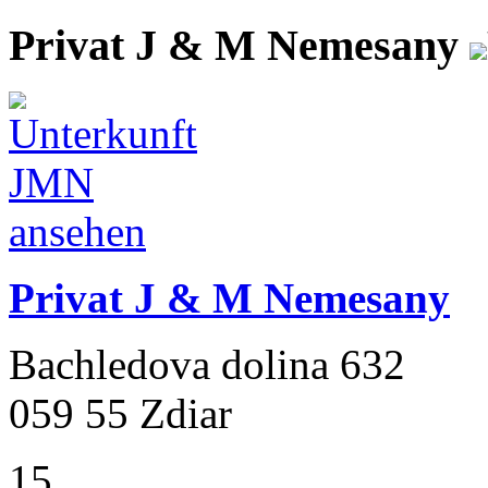
Privat J & M Nemesany
Privat J & M Nemesany
Bachledova dolina 632
059 55 Zdiar
15