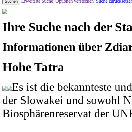
Erweiterte Suche
Optionen verstecken
Suche zurücksetze
Suchen
Ihre Suche nach der Sta
Informationen über Zdiar
Hohe Tatra
Es ist die bekannteste und
der Slowakei und sowohl Na
Biosphärenreservat der U