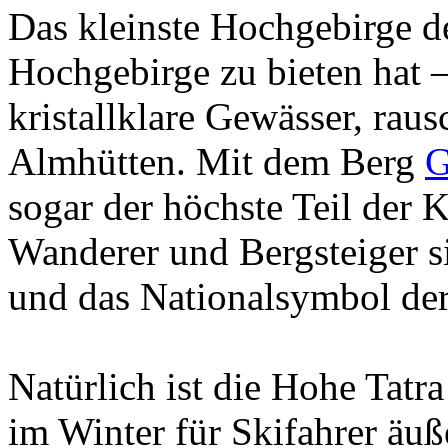
Das kleinste Hochgebirge de
Hochgebirge zu bieten hat –
kristallklare Gewässer, rau
Almhütten. Mit dem Berg
G
sogar der höchste Teil der 
Wanderer und Bergsteiger s
und das Nationalsymbol der
Natürlich ist die Hohe Tatr
im Winter für Skifahrer äuße