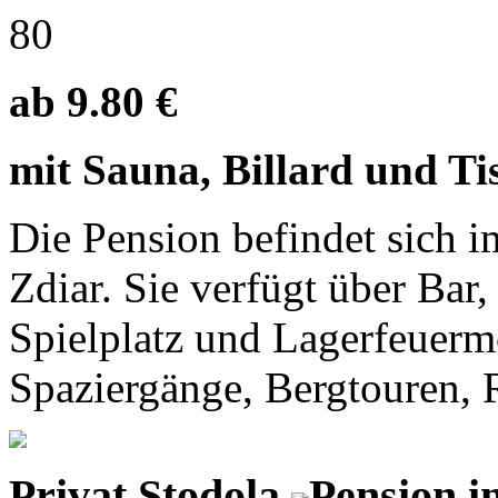
80
ab 9.80 €
mit Sauna, Billard und Tis
Die Pension befindet sich
Zdiar. Sie verfügt über Bar,
Spielplatz und Lagerfeuerm
Spaziergänge, Bergtouren, Ra
Privat Stodola
Pension i