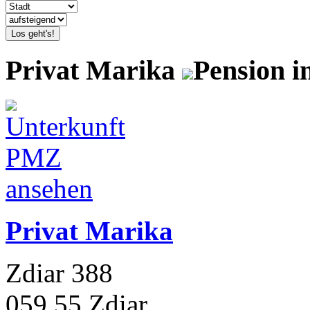
Los geht's!
Privat Marika
Pension i
Privat Marika
Zdiar 388
059 55 Zdiar