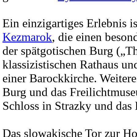
Ein einzigartiges Erlebnis is
Kezmarok
, die einen beso
der spätgotischen Burg („T
klassizistischen Rathaus u
einer Barockkirche. Weiter
Burg und das Freilichtmuse
Schloss in Strazky und das 
Das slowakische Tor zur Hoh