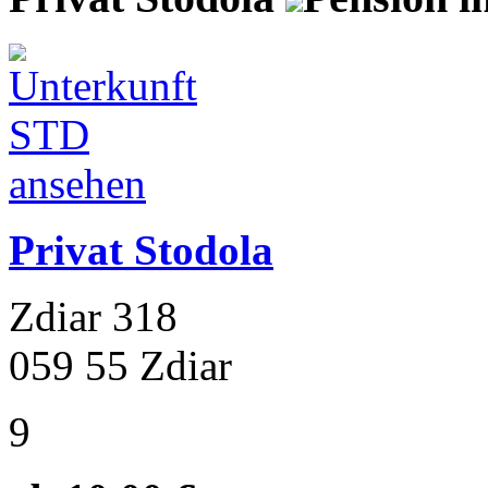
Privat Stodola
Zdiar 318
059 55 Zdiar
9