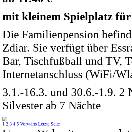
mit kleinem Spielplatz fü
Die Familienpension befind
Zdiar. Sie verfügt über Es
Bar, Tischfußball und TV, T
Internetanschluss (WiFi/Wl
3.1.-16.3. und 30.6.-1.9. 2
Silvester ab 7 Nächte
1
2
3
4
5
Vorwärts
Letzte Seite