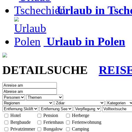
Urlaub in Tsch
Urlaub in Polen
DETAILSUCHE
REIS
Hotel
Pension
Herberge
Bergbaude
Ferienhaus
Ferienwohnung
Privatzimmer
Bungalow
Camping