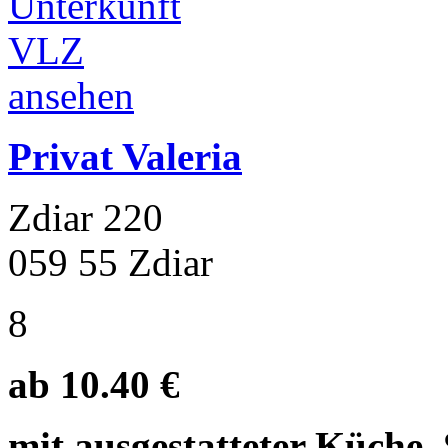
Privat Valeria
Zdiar 220
059 55 Zdiar
8
ab 10.40 €
mit ausgestatteter Küche. 