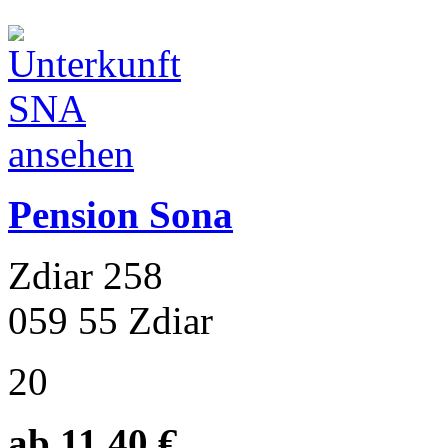
Pension Sona
Zdiar 258
059 55 Zdiar
20
ab 11.40 €