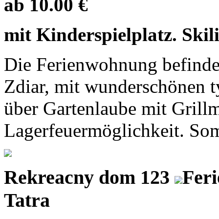
ab 10.00 €
mit Kinderspielplatz. Skil
Die Ferienwohnung befindet
Zdiar, mit wunderschönen ty
über Gartenlaube mit Grillm
Lagerfeuermöglichkeit. Somm
Rekreacny dom 123
Fer
Tatra