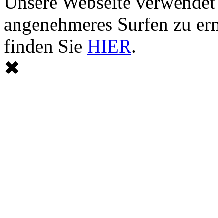
Unsere Webseite verwendet
angenehmeres Surfen zu er
finden Sie
HIER
.
✖