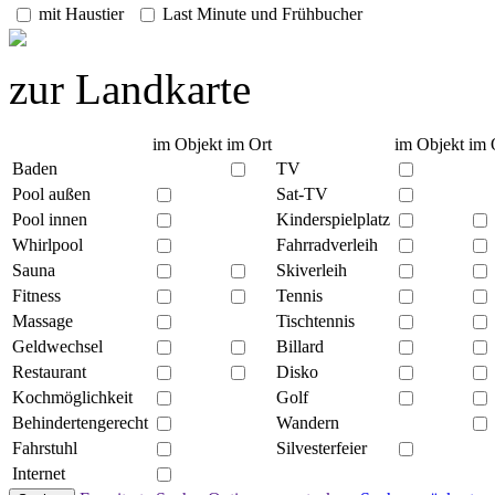
mit Haustier
Last Minute und Frühbucher
zur Landkarte
im Objekt
im Ort
im Objekt
im 
Baden
TV
Pool außen
Sat-TV
Pool innen
Kinderspielplatz
Whirlpool
Fahrradverleih
Sauna
Skiverleih
Fitness
Tennis
Massage
Tischtennis
Geldwechsel
Billard
Restaurant
Disko
Kochmöglichkeit
Golf
Behindertengerecht
Wandern
Fahrstuhl
Silvesterfeier
Internet