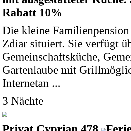
Rabatt 10%
Die kleine Familienpension
Zdiar situiert. Sie verfügt 
Gemeinschaftsküche, Gemei
Gartenlaube mit Grillmögl
Internetan ...
3 Nächte
Privat Cyprian 478
Feri