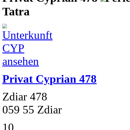
Tatra
Privat Cyprian 478
Zdiar 478
059 55 Zdiar
10