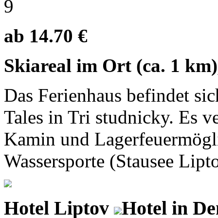
9
ab 14.70 €
Skiareal im Ort (ca. 1 km
Das Ferienhaus befindet s
Tales in Tri studnicky. Es v
Kamin und Lagerfeuermögli
Wassersporte (Stausee Lipto
Hotel Liptov
Hotel in D