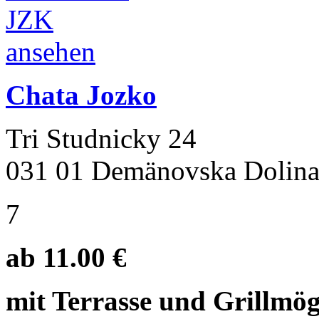
Chata Jozko
Tri Studnicky 24
031 01 Demänovska Dolin
7
ab 11.00 €
mit Terrasse und Grillmögl