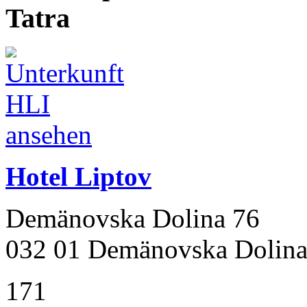
Tatra
Hotel Liptov
Demänovska Dolina 76
032 01 Demänovska Dolin
171