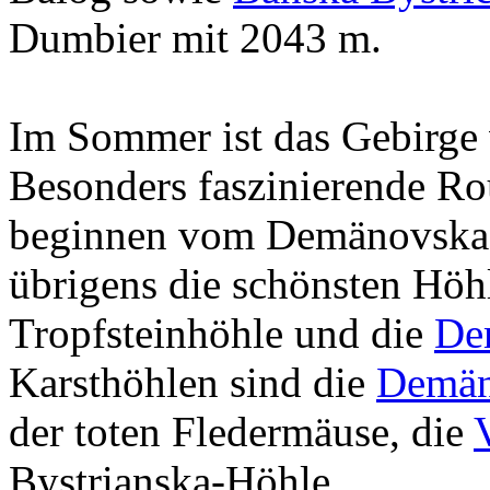
Dumbier mit 2043 m.
Im Sommer ist das Gebirge 
Besonders faszinierende R
beginnen vom Demänovska-T
übrigens die schönsten Höh
Tropfsteinhöhle und die
De
Karsthöhlen sind die
Demä
der toten Fledermäuse, die
Bystrianska-Höhle.