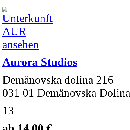
Aurora Studios
Demänovska dolina 216
031 01 Demänovska Dolin
13
ab 14.00 €