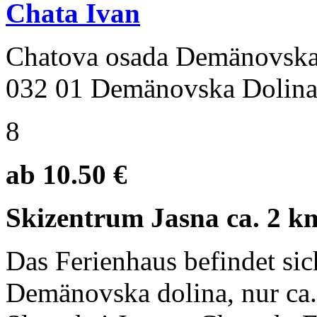
Chata Ivan
Chatova osada Demänovska
032 01 Demänovska Dolin
8
ab 10.50 €
Skizentrum Jasna ca. 2 k
Das Ferienhaus befindet si
Demänovska dolina, nur ca.