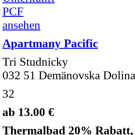
Apartmany Pacific
Tri Studnicky
032 51 Demänovska Dolin
32
ab 13.00 €
Thermalbad 20% Rabatt,