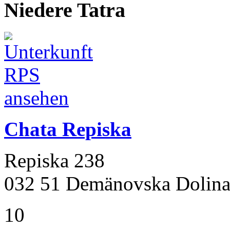
Niedere Tatra
Chata Repiska
Repiska 238
032 51 Demänovska Dolin
10