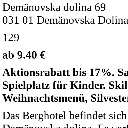
Demänovska dolina 69
031 01 Demänovska Dolin
129
ab 9.40 €
Aktionsrabatt bis 17%. S
Spielplatz für Kinder. Skil
Weihnachtsmenü, Silvester
Das Berghotel befindet sic