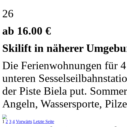
26
ab 16.00 €
Skilift in näherer Umgebu
Die Ferienwohnungen für 4 u
unteren Sesselseilbahnstati
der Piste Biela put. Sommer
Angeln, Wassersporte, Pilz
1
2
3
4
Vorwärts
Letzte Seite