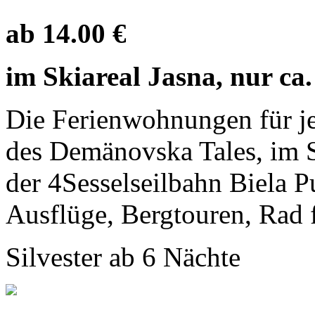
ab 14.00 €
im Skiareal Jasna, nur ca
Die Ferienwohnungen für je
des Demänovska Tales, im S
der 4Sesselseilbahn Biela 
Ausflüge, Bergtouren, Rad f
Silvester ab 6 Nächte