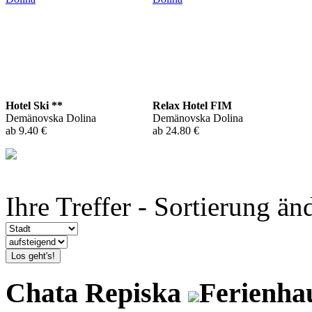
Hotel Ski **
Relax Hotel FIM
Demänovska Dolina
Demänovska Dolina
ab 9.40 €
ab 24.80 €
Ihre Treffer - Sortierung än
Los geht's!
Chata Repiska
Ferienha