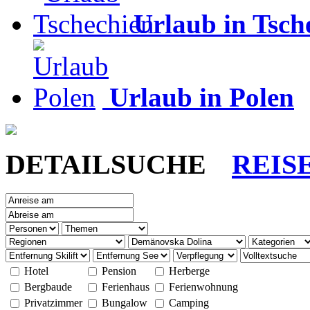
Urlaub in Tsch
Urlaub in Polen
DETAILSUCHE
REIS
Hotel
Pension
Herberge
Bergbaude
Ferienhaus
Ferienwohnung
Privatzimmer
Bungalow
Camping