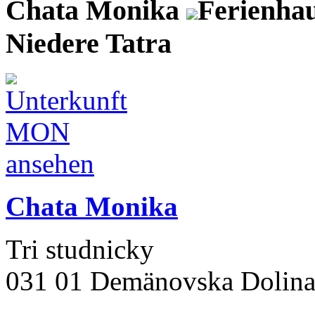
Chata Monika
Ferienha
Niedere Tatra
Chata Monika
Tri studnicky
031 01 Demänovska Dolin