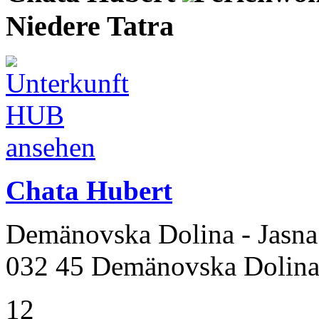
Niedere Tatra
Chata Hubert
Demänovska Dolina - Jasna
032 45 Demänovska Dolin
12