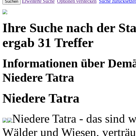
Erweiterte Suche
Optionen verstecken
Suche zurücksetze
Suchen
Ihre Suche nach der S
ergab 31 Treffer
Informationen über Demä
Niedere Tatra
Niedere Tatra
Niedere Tatra - das sind 
Wälder und Wiesen, verträ