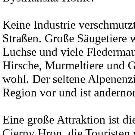
Keine Industrie verschmutzt
Straßen. Große Säugetiere 
Luchse und viele Fledermau
Hirsche, Murmeltiere und G
wohl. Der seltene Alpenenz
Region vor und ist andernor
Eine große Attraktion ist d
Cierny Hron, die Touristen