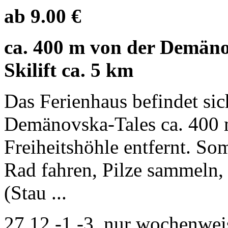
ab 9.00 €
ca. 400 m von der Demäno
Skilift ca. 5 km
Das Ferienhaus befindet si
Demänovska-Tales ca. 400
Freiheitshöhle entfernt. S
Rad fahren, Pilze sammeln,
(Stau ...
27.12.-1.-3. nur wochenwei