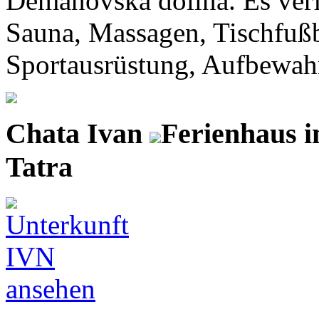
Demänovska dolina. Es verf
Sauna, Massagen, Tischfußba
Sportausrüstung, Aufbewahr
Chata Ivan
Ferienhaus 
Tatra