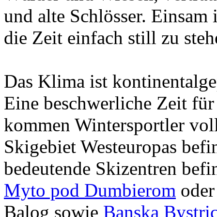
und alte Schlösser. Einsam is
die Zeit einfach still zu steh
Das Klima ist kontinentalge
Eine beschwerliche Zeit fü
kommen Wintersportler voll
Skigebiet Westeuropas befin
bedeutende Skizentren befi
Myto pod Dumbierom
oder
Balog sowie
Banska Bystri