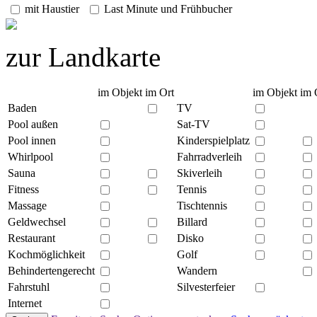
mit Haustier
Last Minute und Frühbucher
zur Landkarte
im Objekt
im Ort
im Objekt
im 
Baden
TV
Pool außen
Sat-TV
Pool innen
Kinderspielplatz
Whirlpool
Fahrradverleih
Sauna
Skiverleih
Fitness
Tennis
Massage
Tischtennis
Geldwechsel
Billard
Restaurant
Disko
Kochmöglichkeit
Golf
Behindertengerecht
Wandern
Fahrstuhl
Silvesterfeier
Internet