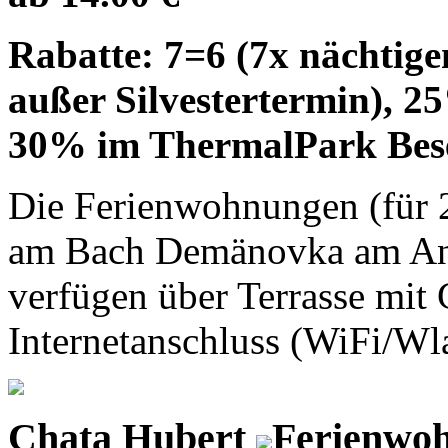
Rabatte: 7=6 (7x nächtige
außer Silvestertermin), 
30% im ThermalPark Besen
Die Ferienwohnungen (für 2,
am Bach Demänovka am Anf
verfügen über Terrasse mi
Internetanschluss (WiFi/Wl
Chata Hubert
Ferienwoh