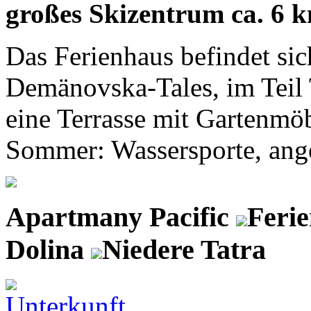
großes Skizentrum ca. 6 k
Das Ferienhaus befindet s
Demänovska-Tales, im Teil T
eine Terrasse mit Gartenmö
Sommer: Wassersporte, angel
Apartmany Pacific
Feri
Dolina
Niedere Tatra