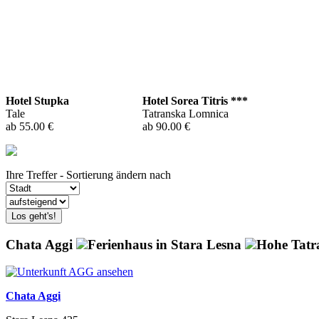
Hotel Stupka
Hotel Sorea Titris ***
Tale
Tatranska Lomnica
ab 55.00 €
ab 90.00 €
Ihre Treffer - Sortierung ändern nach
Los geht's!
Chata Aggi
Ferienhaus in Stara Lesna
Hohe Tatr
Chata Aggi