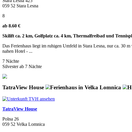
Stara Lesna 425
059 52 Stara Lesna
8
ab 8.60 €
Skilift ca. 2 km, Golfplatz ca. 4 km, Thermalfreibad und Tennisp
Das Ferienhaus liegt im ruhigen Umfeld in Stara Lesna, nur ca. 30 m
nahen Hotel - ...
7 Nächte
Silvester ab 7 Nächte
TatraView House
Ferienhaus in Velka Lomnica
H
TatraView House
Polna 26
059 52 Velka Lomnica