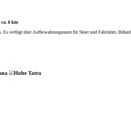
 ca. 6 km
ls. Es verfügt über Aufbewahrungsraum für Skier und Fahrräder, Billar
sna
Hohe Tatra