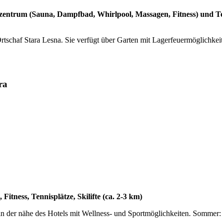
entrum (Sauna, Dampfbad, Whirlpool, Massagen, Fitness) und Ten
schaf Stara Lesna. Sie verfügt über Garten mit Lagerfeuermöglichkei
ra
tness, Tennisplätze, Skilifte (ca. 2-3 km)
n der nähe des Hotels mit Wellness- und Sportmöglichkeiten. Sommer: T