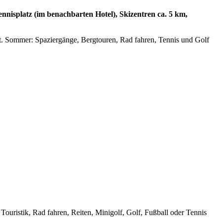
nisplatz (im benachbarten Hotel), Skizentren ca. 5 km,
t. Sommer: Spaziergänge, Bergtouren, Rad fahren, Tennis und Golf
ouristik, Rad fahren, Reiten, Minigolf, Golf, Fußball oder Tennis