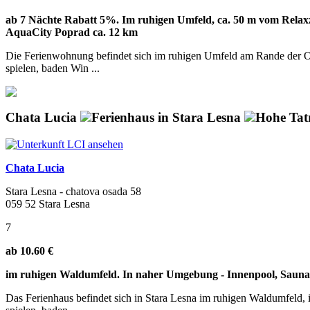
ab 7 Nächte Rabatt 5%. Im ruhigen Umfeld, ca. 50 m vom Relaxz
AquaCity Poprad ca. 12 km
Die Ferienwohnung befindet sich im ruhigen Umfeld am Rande der Ort
spielen, baden Win ...
Chata Lucia
Ferienhaus in Stara Lesna
Hohe Tat
Chata Lucia
Stara Lesna - chatova osada 58
059 52 Stara Lesna
7
ab 10.60 €
im ruhigen Waldumfeld. In naher Umgebung - Innenpool, Sauna, Fi
Das Ferienhaus befindet sich in Stara Lesna im ruhigen Waldumfeld, i