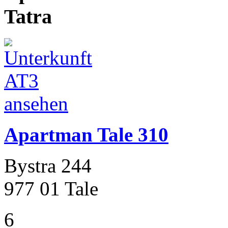
Tatra
Apartman Tale 310
Bystra 244
977 01 Tale
6