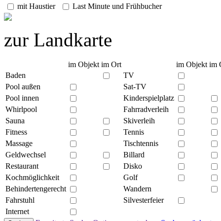
mit Haustier
Last Minute und Frühbucher
zur Landkarte
im Objekt
im Ort
im Objekt
im 
Baden
TV
Pool außen
Sat-TV
Pool innen
Kinderspielplatz
Whirlpool
Fahrradverleih
Sauna
Skiverleih
Fitness
Tennis
Massage
Tischtennis
Geldwechsel
Billard
Restaurant
Disko
Kochmöglichkeit
Golf
Behindertengerecht
Wandern
Fahrstuhl
Silvesterfeier
Internet