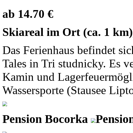
ab 14.70 €
Skiareal im Ort (ca. 1 km
Das Ferienhaus befindet s
Tales in Tri studnicky. Es v
Kamin und Lagerfeuermögli
Wassersporte (Stausee Lipto
Pension Bocorka
Pensio