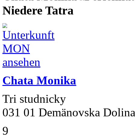
Niedere Tatra
Chata Monika
Tri studnicky
031 01 Demänovska Dolin
9