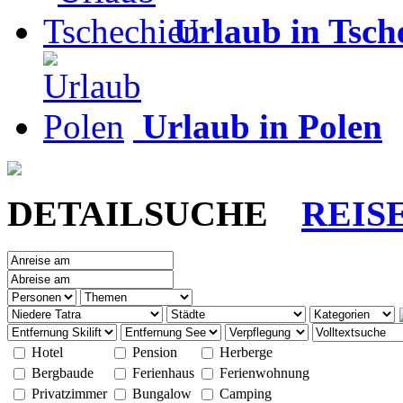
Urlaub in Tsch
Urlaub in Polen
DETAILSUCHE
REIS
Hotel
Pension
Herberge
Bergbaude
Ferienhaus
Ferienwohnung
Privatzimmer
Bungalow
Camping