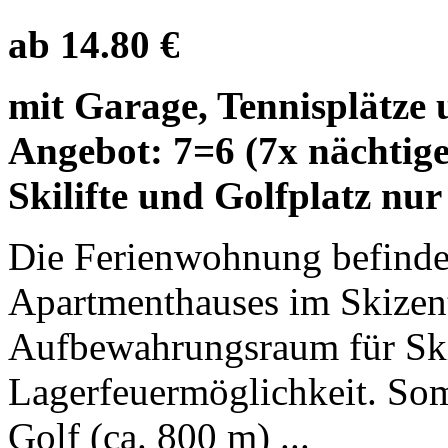
ab 14.80 €
mit Garage, Tennisplätze 
Angebot: 7=6 (7x nächtige
Skilifte und Golfplatz nur
Die Ferienwohnung befinde
Apartmenthauses im Skizent
Aufbewahrungsraum für Ski
Lagerfeuermöglichkeit. Som
Golf (ca. 800 m) ...