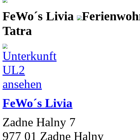
FeWo´s Livia
Ferienwoh
Tatra
FeWo´s Livia
Zadne Halny 7
977 01 Zadne Halny