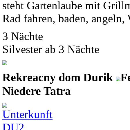
steht Gartenlaube mit Grill
Rad fahren, baden, angeln, W
3 Nächte
Silvester ab 3 Nächte
Rekreacny dom Durik
F
Niedere Tatra