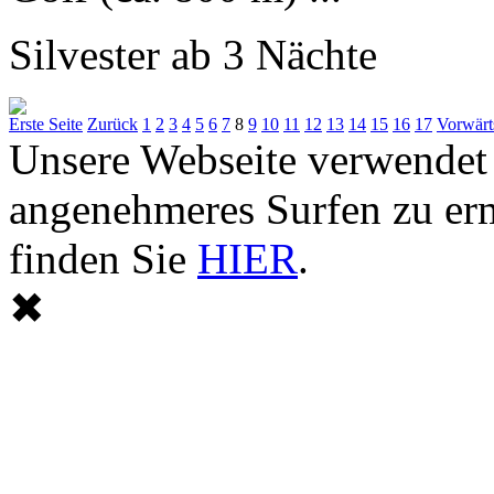
Silvester ab 3 Nächte
Erste Seite
Zurück
1
2
3
4
5
6
7
8
9
10
11
12
13
14
15
16
17
Vorwärt
Unsere Webseite verwendet
angenehmeres Surfen zu er
finden Sie
HIER
.
✖