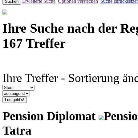
Erweiterte Suche
Optionen verstecken
Suche zurücksetze
Suchen
Ihre Suche nach der Re
167 Treffer
Ihre Treffer - Sortierung än
Los geht's!
Pension Diplomat
Pensio
Tatra