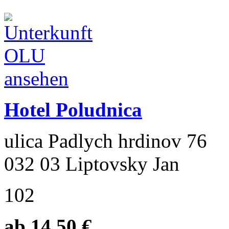
Hotel Poludnica
ulica Padlych hrdinov 76
032 03 Liptovsky Jan
102
ab 14.50 €