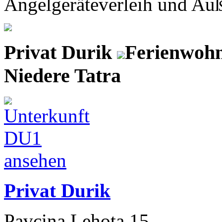
Angelgeräteverleih und Auß
Privat Durik
Ferienwohn
Niedere Tatra
Privat Durik
Pavcina Lehota 15