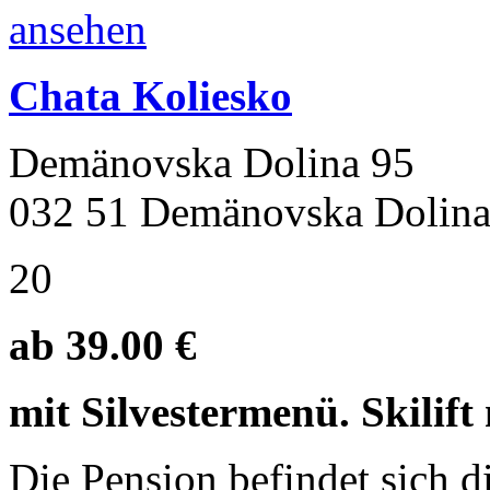
Chata Koliesko
Demänovska Dolina 95
032 51 Demänovska Dolin
20
ab 39.00 €
mit Silvestermenü. Skilift
Die Pension befindet sich d