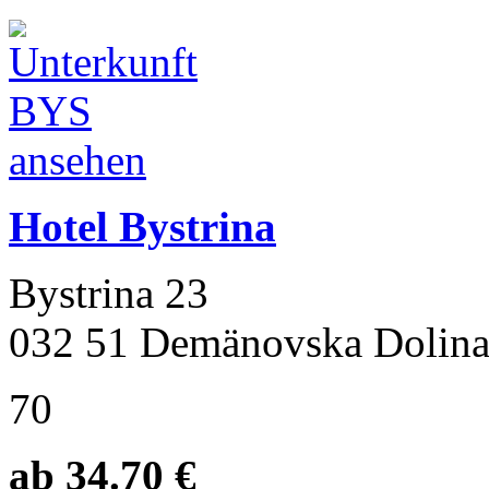
Hotel Bystrina
Bystrina 23
032 51 Demänovska Dolin
70
ab 34.70 €