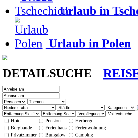
Urlaub in Tsch
Urlaub in Polen
DETAILSUCHE
REIS
Hotel
Pension
Herberge
Bergbaude
Ferienhaus
Ferienwohnung
Privatzimmer
Bungalow
Camping