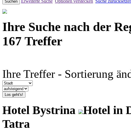
Erweiterte Suche
Optionen verstecken
Suche zurücksetze
Suchen
Ihre Suche nach der Re
167 Treffer
Ihre Treffer - Sortierung än
Los geht's!
Hotel Bystrina
Hotel in
Tatra