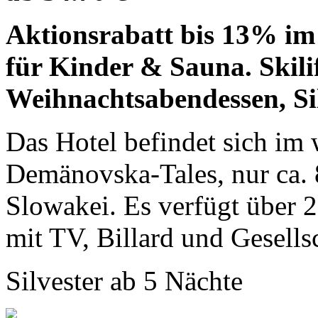
Aktionsrabatt bis 13% im 
für Kinder & Sauna. Skilif
Weihnachtsabendessen, Sil
Das Hotel befindet sich i
Demänovska-Tales, nur ca.
Slowakei. Es verfügt über 
mit TV, Billard und Gesellsc
Silvester ab 5 Nächte