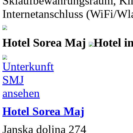
Skiaufbewahrungsraum, Kin
Internetanschluss (WiFi/Wlan
Hotel Sorea Maj
Hotel i
Hotel Sorea Maj
Janska dolina 274