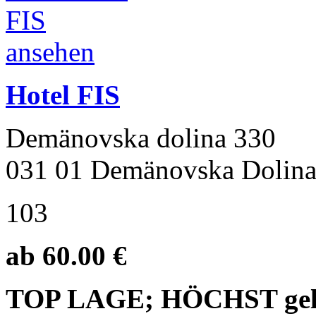
Hotel FIS
Demänovska dolina 330
031 01 Demänovska Dolin
103
ab 60.00 €
TOP LAGE; HÖCHST geleg