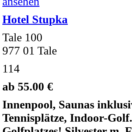
Hotel Stupka
Tale 100
977 01 Tale
114
ab 55.00 €
Innenpool, Saunas inklus
Tennisplätze, Indoor-Golf.
Golfplatzes! Silvester m. F