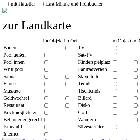
mit Haustier
Last Minute und Frühbucher
zur Landkarte
im Objekt
im Ort
im Objekt
im 
Baden
TV
Pool außen
Sat-TV
Pool innen
Kinderspielplatz
Whirlpool
Fahrradverleih
Sauna
Skiverleih
Fitness
Tennis
Massage
Tischtennis
Geldwechsel
Billard
Restaurant
Disko
Kochmöglichkeit
Golf
Behindertengerecht
Wandern
Fahrstuhl
Silvesterfeier
Internet