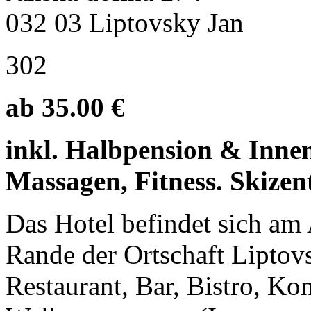
032 03 Liptovsky Jan
302
ab 35.00 €
inkl. Halbpension & Inne
Massagen, Fitness. Skize
Das Hotel befindet sich am
Rande der Ortschaft Liptovs
Restaurant, Bar, Bistro, Ko