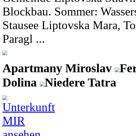
Blockbau. Sommer: Wassers
Stausee Liptovska Mara, Tou
Paragl ...
Apartmany Miroslav
Fe
Dolina
Niedere Tatra