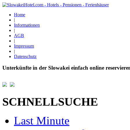
Home
|
Informationen
|
AGB
|
Impressum
|
Datenschutz
Unterkünfte in der Slowakei einfach online reserviere
SCHNELLSUCHE
Last Minute