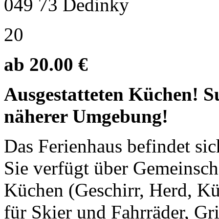
049 73 Dedinky
20
ab 20.00 €
Ausgestatteten Küchen! Su
näherer Umgebung!
Das Ferienhaus befindet sic
Sie verfügt über Gemeinsch
Küchen (Geschirr, Herd, K
für Skier und Fahrräder, Gri