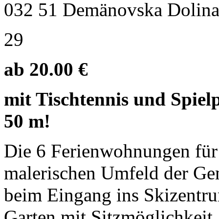
032 51 Demänovska Dolin
29
ab 20.00 €
mit Tischtennis und Spielpl
50 m!
Die 6 Ferienwohnungen für 
malerischen Umfeld der G
beim Eingang ins Skizentru
Garten mit Sitzmöglichkeit,