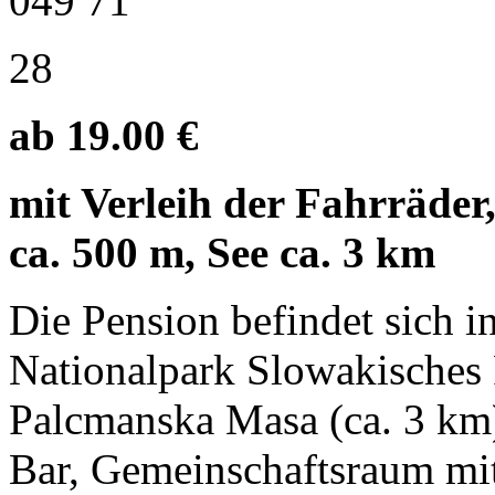
049 71
28
ab 19.00 €
mit Verleih der Fahrräder, 
ca. 500 m, See ca. 3 km
Die Pension befindet sich i
Nationalpark Slowakisches 
Palcmanska Masa (ca. 3 km)
Bar, Gemeinschaftsraum mit