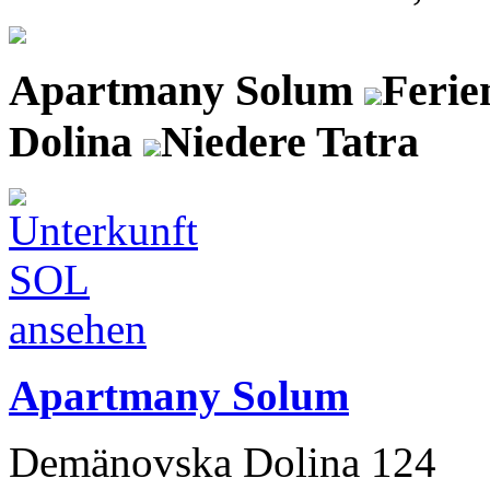
Apartmany Solum
Feri
Dolina
Niedere Tatra
Apartmany Solum
Demänovska Dolina 124