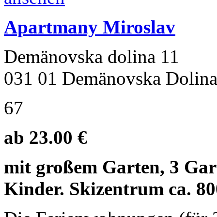
Apartmany Miroslav
Demänovska dolina 11
031 01 Demänovska Dolin
67
ab 23.00 €
mit großem Garten, 3 Gart
Kinder. Skizentrum ca. 8