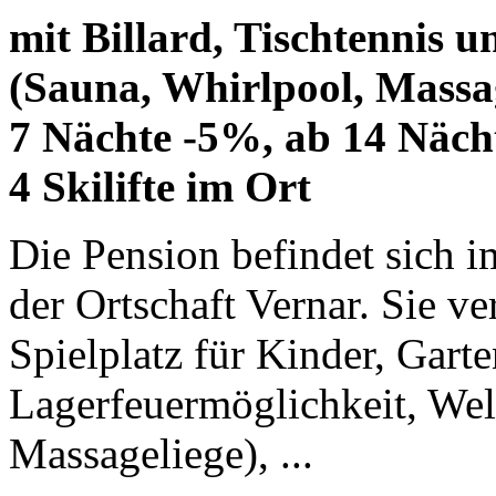
mit Billard, Tischtennis u
(Sauna, Whirlpool, Massag
7 Nächte -5%, ab 14 Näch
4 Skilifte im Ort
Die Pension befindet sich
der Ortschaft Vernar. Sie v
Spielplatz für Kinder, Gart
Lagerfeuermöglichkeit, Wel
Massageliege), ...