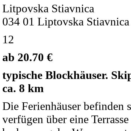
Litpovska Stiavnica
034 01 Liptovska Stiavnica
12
ab 20.70 €
typische Blockhäuser. Ski
ca. 8 km
Die Ferienhäuser befinden s
verfügen über eine Terrass