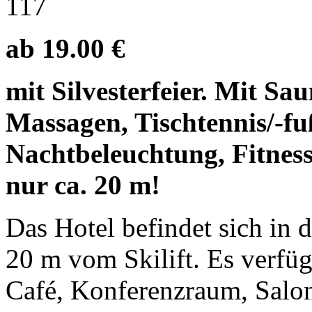
117
ab 19.00 €
mit Silvesterfeier. Mit S
Massagen, Tischtennis/-fu
Nachtbeleuchtung, Fitness
nur ca. 20 m!
Das Hotel befindet sich in 
20 m vom Skilift. Es verfüg
Café, Konferenzraum, Salon