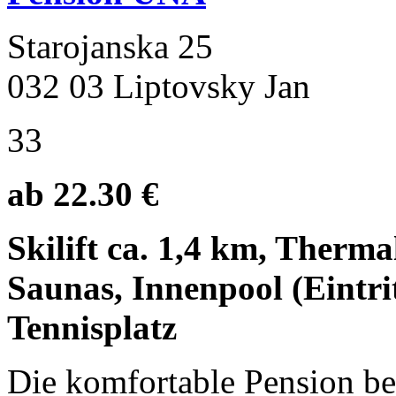
Starojanska 25
032 03 Liptovsky Jan
33
ab 22.30 €
Skilift ca. 1,4 km, Therma
Saunas, Innenpool (Eintri
Tennisplatz
Die komfortable Pension bef