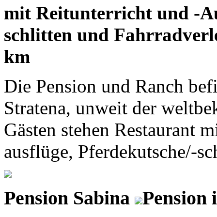
mit Reitunterricht und -A
schlitten und Fahrradverle
km
Die Pension und Ranch befi
Stratena, unweit der weltb
Gästen stehen Restaurant mi
ausflüge, Pferdekutsche/-sch
Pension Sabina
Pension 