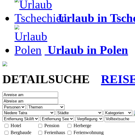
Urlaub in Tsch
Urlaub in Polen
DETAILSUCHE
REIS
Hotel
Pension
Herberge
Bergbaude
Ferienhaus
Ferienwohnung