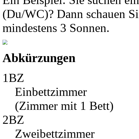
(Du/WC)? Dann schauen Sie
mindestens 3 Sonnen.
Abkürzungen
1BZ
Einbettzimmer
(Zimmer mit 1 Bett)
2BZ
Zweibettzimmer