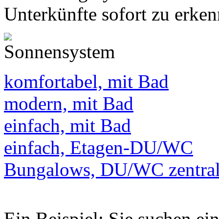
Unterkünfte sofort zu erken
komfortabel, mit Bad
modern, mit Bad
einfach, mit Bad
einfach, Etagen-DU/WC
Bungalows, DU/WC zentra
Ein Beispiel: Sie suchen e