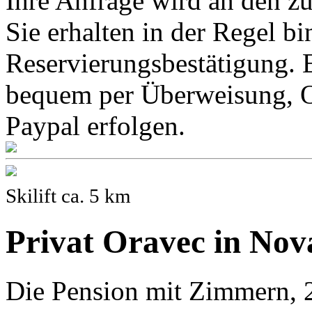
Ihre Anfrage wird an den z
Sie erhalten in der Regel b
Reservierungsbestätigung. 
bequem per Überweisung, O
Paypal erfolgen.
Skilift ca. 5 km
Privat Oravec in Nov
Die Pension mit Zimmern, 2