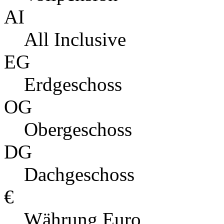
AI
All Inclusive
EG
Erdgeschoss
OG
Obergeschoss
DG
Dachgeschoss
€
Währung Euro