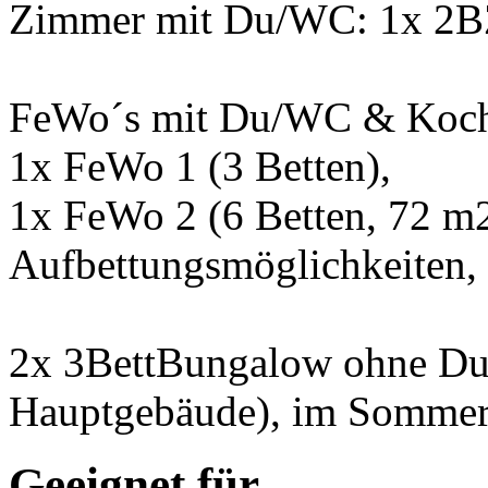
Zimmer mit Du/WC: 1x 2B
FeWo´s mit Du/WC & Koch
1x FeWo 1 (3 Betten),
1x FeWo 2 (6 Betten, 72 m2
Aufbettungsmöglichkeiten, 
2x 3BettBungalow ohne Du
Hauptgebäude), im Sommer
Geeignet für