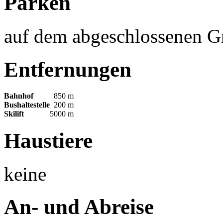
Parken
auf dem abgeschlossenen G
Entfernungen
Bahnhof
850 m
Bushaltestelle
200 m
Skilift
5000 m
Haustiere
keine
An- und Abreise