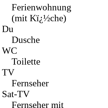
Ferienwohnung
(mit Kï¿½che)
Du
Dusche
WC
Toilette
TV
Fernseher
Sat-TV
Fernseher mit