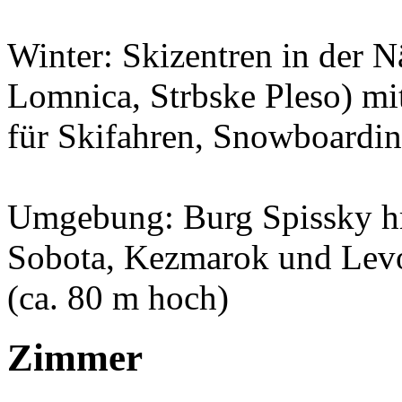
Winter: Skizentren in der 
Lomnica, Strbske Pleso) m
für Skifahren, Snowboardi
Umgebung: Burg Spissky hra
Sobota, Kezmarok und Lev
(ca. 80 m hoch)
Zimmer